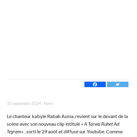
10 septembre 2024
,
Nora
Le chanteur kabyle Rabah Asma, revient sur le devant de la
scène avec son nouveau clip intitulé «
A Tarwa Ruhet Ad
Teɣrem
« , sorti le 29 août et diffusé sur Youtube. Comme