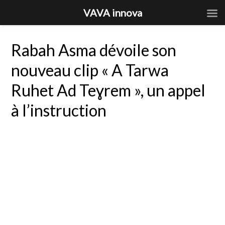
VAVA innova
Rabah Asma dévoile son
nouveau clip « A Tarwa
Ruhet Ad Teɣrem », un appel
à l’instruction