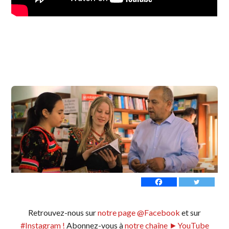
Retrouvez-nous sur
notre page @Facebook
et sur
#Instagram !
Abonnez-vous à
notre chaîne ►YouTube