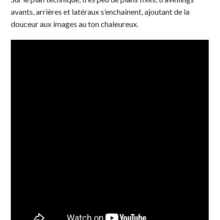
avants, arrières et latéraux s’enchainent, ajoutant de la
douceur aux images au ton chaleureux.