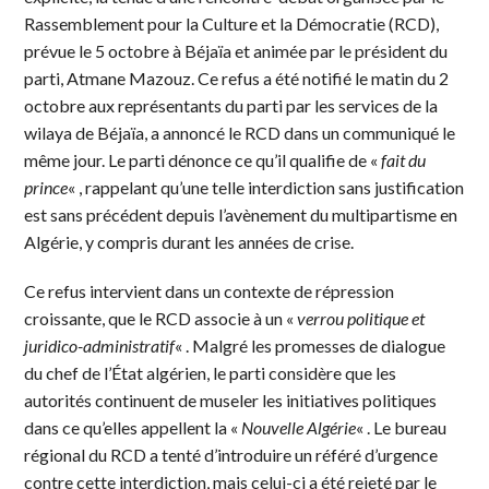
Rassemblement pour la Culture et la Démocratie (RCD),
prévue le 5 octobre à Béjaïa et animée par le président du
parti, Atmane Mazouz. Ce refus a été notifié le matin du 2
octobre aux représentants du parti par les services de la
wilaya de Béjaïa, a annoncé le RCD dans un communiqué le
même jour. Le parti dénonce ce qu’il qualifie de «
fait du
prince
« , rappelant qu’une telle interdiction sans justification
est sans précédent depuis l’avènement du multipartisme en
Algérie, y compris durant les années de crise.
Ce refus intervient dans un contexte de répression
croissante, que le RCD associe à un «
verrou politique et
juridico-administratif
« . Malgré les promesses de dialogue
du chef de l’État algérien, le parti considère que les
autorités continuent de museler les initiatives politiques
dans ce qu’elles appellent la «
Nouvelle Algérie
« . Le bureau
régional du RCD a tenté d’introduire un référé d’urgence
contre cette interdiction, mais celui-ci a été rejeté par le