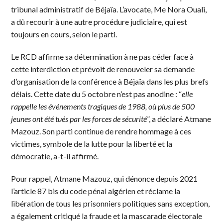
tribunal administratif de Béjaïa. L’avocate, Me Nora Ouali,
a dû recourir à une autre procédure judiciaire, qui est
toujours en cours, selon le parti.
Le RCD affirme sa détermination à ne pas céder face à
cette interdiction et prévoit de renouveler sa demande
d’organisation de la conférence à Béjaïa dans les plus brefs
délais. Cette date du 5 octobre n’est pas anodine : “
elle
rappelle les événements tragiques de 1988, où plus de 500
jeunes ont été tués par les forces de sécurité
”, a déclaré Atmane
Mazouz. Son parti continue de rendre hommage à ces
victimes, symbole de la lutte pour la liberté et la
démocratie, a-t-il affirmé.
Pour rappel, Atmane Mazouz, qui dénonce depuis 2021
l’article 87 bis du code pénal algérien et réclame la
libération de tous les prisonniers politiques sans exception,
a également critiqué la fraude et la mascarade électorale