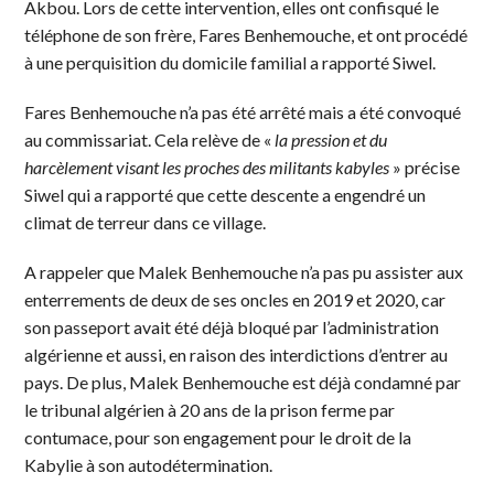
Akbou. Lors de cette intervention, elles ont confisqué le
téléphone de son frère, Fares Benhemouche, et ont procédé
à une perquisition du domicile familial a rapporté Siwel.
Fares Benhemouche n’a pas été arrêté mais a été convoqué
au commissariat. Cela relève de «
la pression et du
harcèlement visant les proches des militants kabyles
» précise
Siwel qui a rapporté que cette descente a engendré un
climat de terreur dans ce village.
A rappeler que Malek Benhemouche n’a pas pu assister aux
enterrements de deux de ses oncles en 2019 et 2020, car
son passeport avait été déjà bloqué par l’administration
algérienne et aussi, en raison des interdictions d’entrer au
pays. De plus, Malek Benhemouche est déjà condamné par
le tribunal algérien à 20 ans de la prison ferme par
contumace, pour son engagement pour le droit de la
Kabylie à son autodétermination.