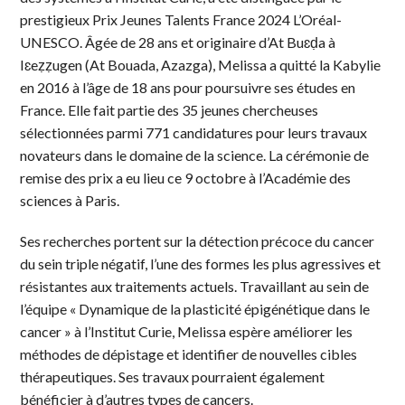
prestigieux Prix Jeunes Talents France 2024 L’Oréal-
UNESCO. Âgée de 28 ans et originaire d’At Buɛḍa à
Iɛeẓẓugen (At Bouada, Azazga), Melissa a quitté la Kabylie
en 2016 à l’âge de 18 ans pour poursuivre ses études en
France. Elle fait partie des 35 jeunes chercheuses
sélectionnées parmi 771 candidatures pour leurs travaux
novateurs dans le domaine de la science. La cérémonie de
remise des prix a eu lieu ce 9 octobre à l’Académie des
sciences à Paris.
Ses recherches portent sur la détection précoce du cancer
du sein triple négatif, l’une des formes les plus agressives et
résistantes aux traitements actuels. Travaillant au sein de
l’équipe « Dynamique de la plasticité épigénétique dans le
cancer » à l’Institut Curie, Melissa espère améliorer les
méthodes de dépistage et identifier de nouvelles cibles
thérapeutiques. Ses travaux pourraient également
bénéficier à d’autres types de cancers.