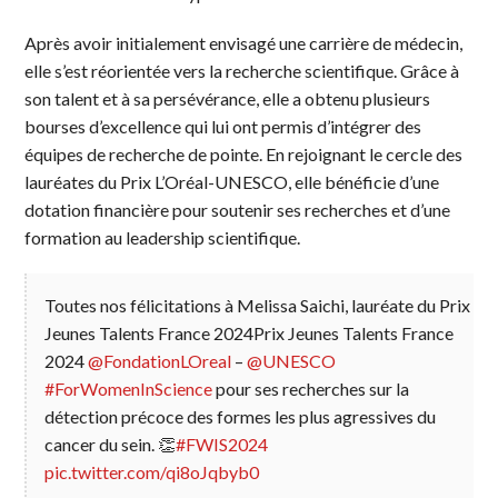
Après avoir initialement envisagé une carrière de médecin,
elle s’est réorientée vers la recherche scientifique. Grâce à
son talent et à sa persévérance, elle a obtenu plusieurs
bourses d’excellence qui lui ont permis d’intégrer des
équipes de recherche de pointe. En rejoignant le cercle des
lauréates du Prix L’Oréal-UNESCO, elle bénéficie d’une
dotation financière pour soutenir ses recherches et d’une
formation au leadership scientifique.
Toutes nos félicitations à Melissa Saichi, lauréate du Prix
Jeunes Talents France 2024Prix Jeunes Talents France
2024
@FondationLOreal
–
@UNESCO
#ForWomenInScience
pour ses recherches sur la
détection précoce des formes les plus agressives du
cancer du sein. 👏
#FWIS2024
pic.twitter.com/qi8oJqbyb0