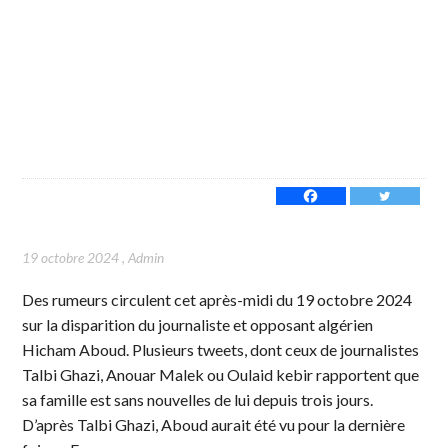
19 octobre 2024
,
Admin
Des rumeurs circulent cet après-midi du 19 octobre 2024
sur la disparition du journaliste et opposant algérien
Hicham Aboud. Plusieurs tweets, dont ceux de journalistes
Talbi Ghazi, Anouar Malek ou Oulaid kebir rapportent que
sa famille est sans nouvelles de lui depuis trois jours.
D’après Talbi Ghazi, Aboud aurait été vu pour la dernière