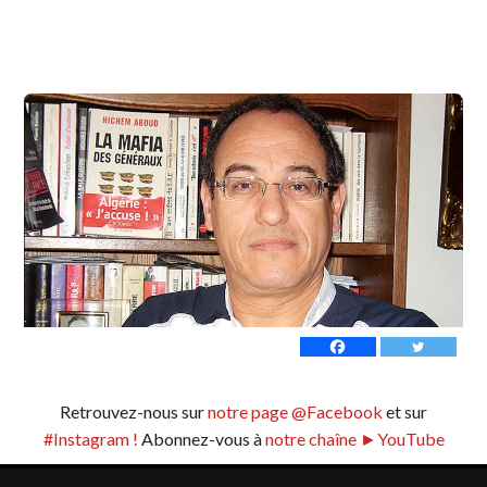
Retrouvez-nous sur
notre page @Facebook
et sur
#Instagram !
Abonnez-vous à
notre chaîne ►YouTube