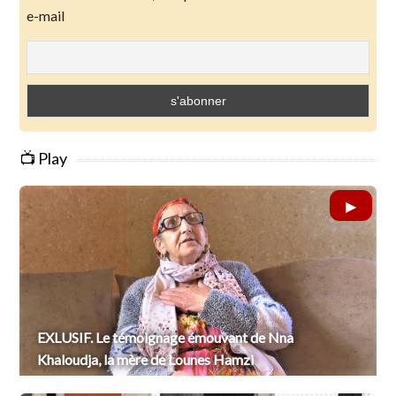
e-mail
📺 Play
EXLUSIF. Le témoignage émouvant de Nna
Khaloudja, la mère de Lounes Hamzi