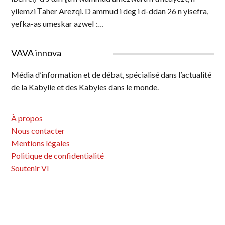
yilemẓi Ṭaher Arezqi. D ammud i deg i d-ddan 26 n yisefra,
yefka-as umeskar azwel :…
VAVA innova
Média d’information et de débat, spécialisé dans l’actualité
de la Kabylie et des Kabyles dans le monde.
À propos
Nous contacter
Mentions légales
Politique de confidentialité
Soutenir VI