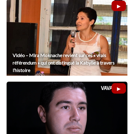
Vidéo – Mira Moknache revient sur ces « vrais
référendum » qui ont distingué la Kabylie à travers
l’histoire