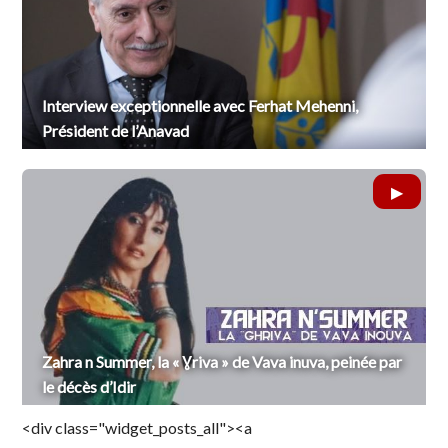
Interview exceptionnelle avec Ferhat Mehenni,
Président de l’Anavad
Zahra n Summer, la « Ɣriva » de Vava inuva, peinée par
le décès d’Idir
<div class="widget_posts_all"><a