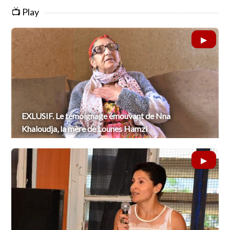
📺 Play
EXLUSIF. Le témoignage émouvant de Nna
Khaloudja, la mère de Lounes Hamzi