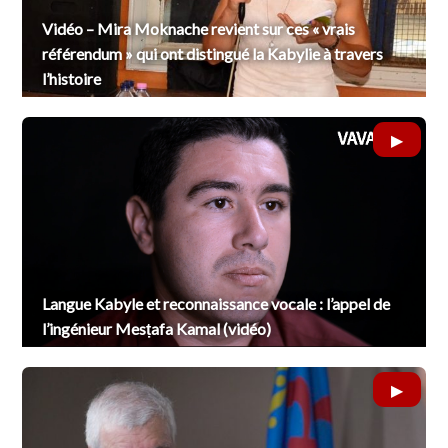
Vidéo – Mira Moknache revient sur ces « vrais
référendum » qui ont distingué la Kabylie à travers
l’histoire
Langue Kabyle et reconnaissance vocale : l’appel de
l’ingénieur Mesṭafa Kamal (vidéo)