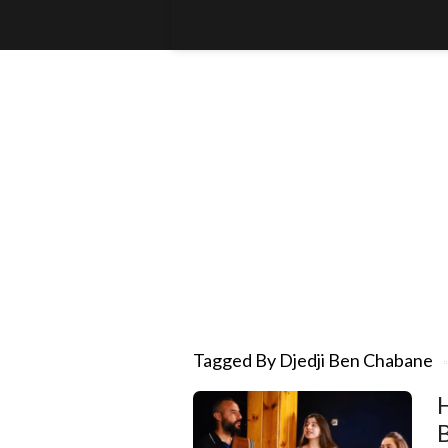
Tagged By Djedji Ben Chabane
H