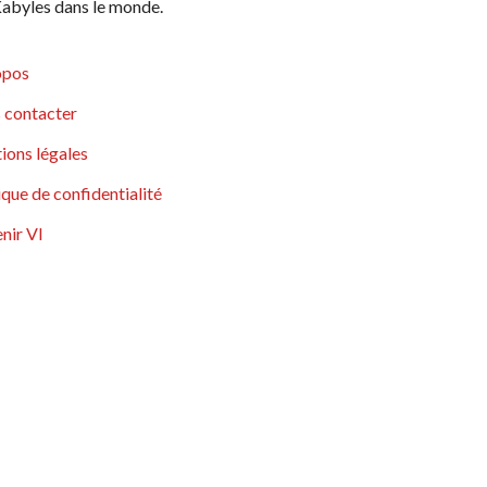
abyles dans le monde.
opos
 contacter
ions légales
ique de confidentialité
nir VI