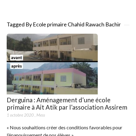
Tagged By Ecole primaire Chahid Rawach Bachir
Derguina : Aménagement d’une école
primaire à Ait Atik par l’association Assirem
1 octobre 2020
,
Mess
« Nous souhaitions créer des conditions favorables pour
l’épanouissement de nos élèves »