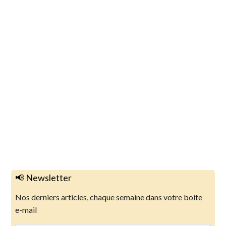
📢 Newsletter
Nos derniers articles, chaque semaine dans votre boite
e-mail