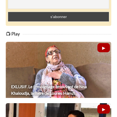
📺 Play
EXLUSIF. Le témoignage émouvant de Nna
Khaloudja, la mère de Lounes Hamzi