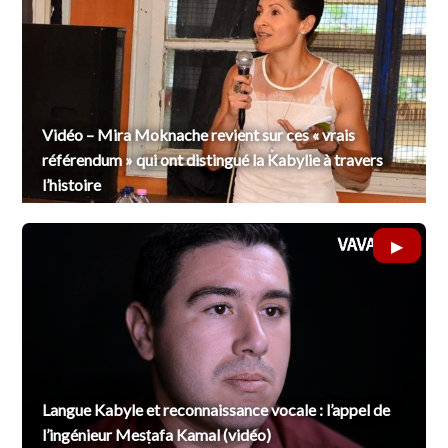
Vidéo – Mira Moknache revient sur ces « vrais
référendum » qui ont distingué la Kabylie à travers
l’histoire
Langue Kabyle et reconnaissance vocale : l’appel de
l’ingénieur Mesṭafa Kamal (vidéo)