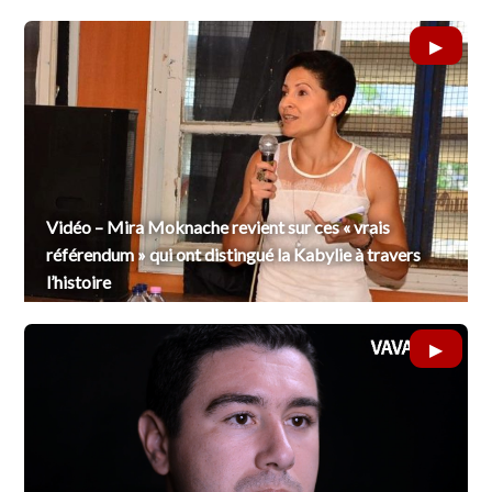
Vidéo – Mira Moknache revient sur ces « vrais
référendum » qui ont distingué la Kabylie à travers
l’histoire