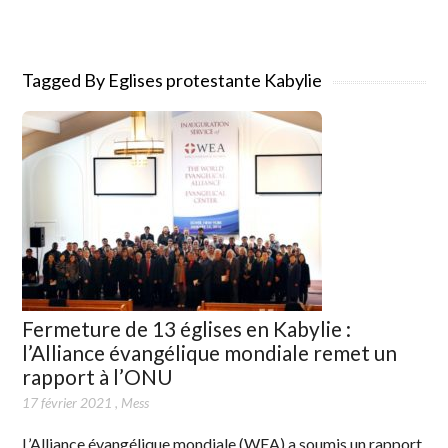
Tagged By Eglises protestante Kabylie
Fermeture de 13 églises en Kabylie :
l’Alliance évangélique mondiale remet un
rapport à l’ONU
17 février 2021
,
Mess
L’Alliance évangélique mondiale (WEA) a soumis un rapport