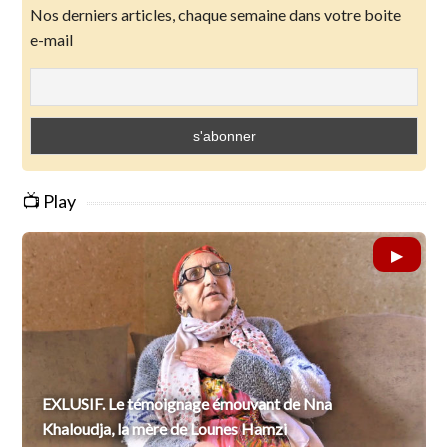
Nos derniers articles, chaque semaine dans votre boite
e-mail
📺 Play
EXLUSIF. Le témoignage émouvant de Nna
Khaloudja, la mère de Lounes Hamzi