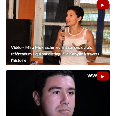
Vidéo – Mira Moknache revient sur ces « vrais
référendum » qui ont distingué la Kabylie à travers
l’histoire