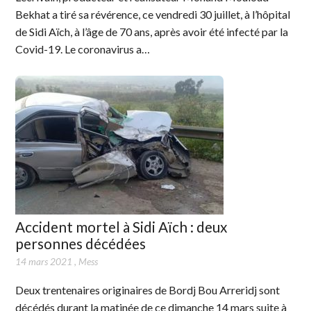
Bekhat a tiré sa révérence, ce vendredi 30 juillet, à l’hôpital
de Sidi Aïch, à l’âge de 70 ans, après avoir été infecté par la
Covid-19. Le coronavirus a…
Accident mortel à Sidi Aïch : deux
personnes décédées
14 mars 2021
,
Mess
Deux trentenaires originaires de Bordj Bou Arreridj sont
décédés durant la matinée de ce dimanche 14 mars suite à