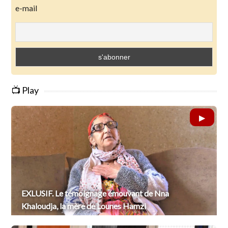
e-mail
📺 Play
EXLUSIF. Le témoignage émouvant de Nna
Khaloudja, la mère de Lounes Hamzi