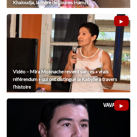
Khaloudja, la mère de Lounes Hamzi
Vidéo – Mira Moknache revient sur ces « vrais
référendum » qui ont distingué la Kabylie à travers
l’histoire