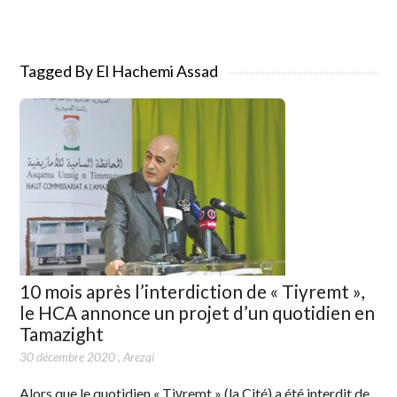
Tagged By El Hachemi Assad
10 mois après l’interdiction de « Tiγremt »,
le HCA annonce un projet d’un quotidien en
Tamazight
30 décembre 2020
,
Arezqi
Alors que le quotidien « Tiγremt » (la Cité) a été interdit de