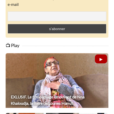
e-mail
📺 Play
EXLUSIF. Le témoignage émouvant de Nna
Khaloudja, la mère de Lounes Hamzi