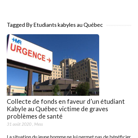
Tagged By Etudiants kabyles au Québec
Collecte de fonds en faveur d’un étudiant
Kabyle au Québec victime de graves
problèmes de santé
31 août 2020
,
Mess
La situation du jeune homme ne lui permet pas de bénéficier