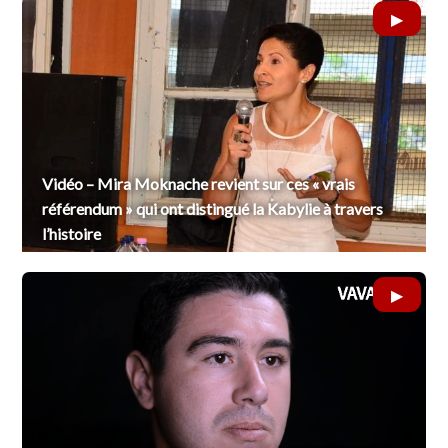
Vidéo – Mira Moknache revient sur ces « vrais
référendum » qui ont distingué la Kabylie à travers
l’histoire