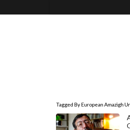
Tagged By European Amazigh Un
A