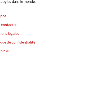
abyles dans le monde.
opos
 contacter
ions légales
ique de confidentialité
nir VI