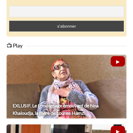
📺 Play
EXLUSIF. Le témoignage émouvant de Nna
Khaloudja, la mère de Lounes Hamzi