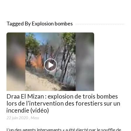
Tagged By Explosion bombes
Draa El Mizan : explosion de trois bombes
lors de l’intervention des forestiers sur un
incendie (vidéo)
22 juin 2020
,
Mess
L’un des agents intervenants « a été éjecté par le souffle de