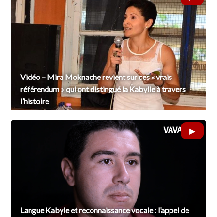
Vidéo – Mira Moknache revient sur ces « vrais
référendum » qui ont distingué la Kabylie à travers
l’histoire
Langue Kabyle et reconnaissance vocale : l’appel de