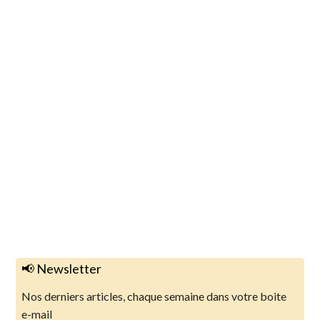
📢 Newsletter
Nos derniers articles, chaque semaine dans votre boite
e-mail