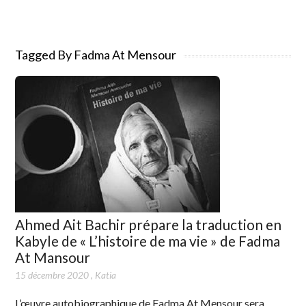
Tagged By Fadma At Mensour
Ahmed Ait Bachir prépare la traduction en
Kabyle de « L’histoire de ma vie » de Fadma
At Mansour
15 décembre 2020
,
Katia
L’œuvre autobiographique de Fadma At Mensour sera