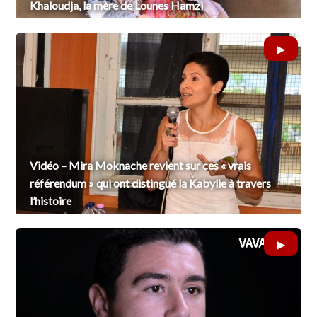
Khaloudja, la mère de Lounes Hamzi
Vidéo – Mira Moknache revient sur ces « vrais
référendum » qui ont distingué la Kabylie à travers
l’histoire