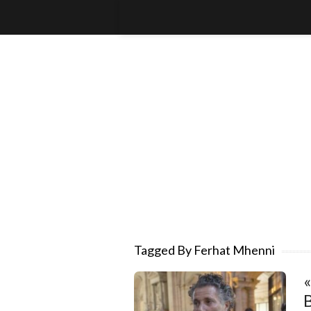
Tagged By Ferhat Mhenni
B