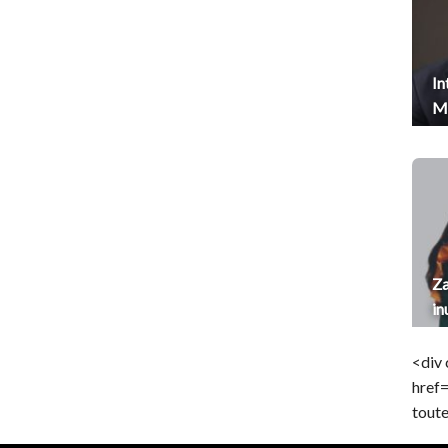
In
Me
Za
in
<div 
href
toute