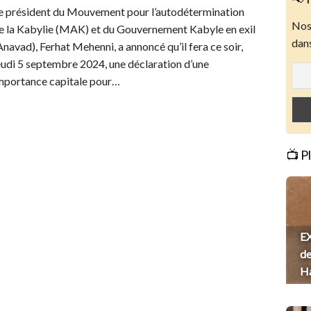
e président du Mouvement pour l’autodétermination
Nos 
e la Kabylie (MAK) et du Gouvernement Kabyle en exil
dans
Anavad), Ferhat Mehenni, a annoncé qu’il fera ce soir,
eudi 5 septembre 2024, une déclaration d’une
mportance capitale pour…
📺 P
EX
de
H