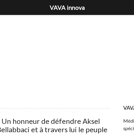
VAVA innova
VAV
« Un honneur de défendre Aksel
Média
ellabbaci et à travers lui le peuple
spéci