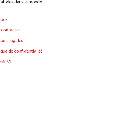
abyles dans le monde.
opos
 contacter
ions légales
ique de confidentialité
nir VI