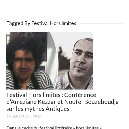
Tagged By Festival Hors limites
Festival Hors limites : Conférence
d’Ameziane Kezzar et Noufel Bouzeboudja
sur les mythes Antiques
16 mars 2021
,
Mess
Dans le cadre du festival littéraire « hors limites »,