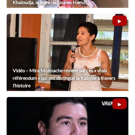
Khaloudja, la mère de Lounes Hamzi
Vidéo – Mira Moknache revient sur ces « vrais
référendum » qui ont distingué la Kabylie à travers
l’histoire