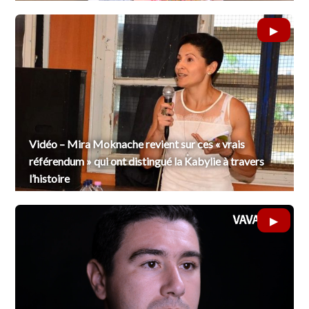
Vidéo – Mira Moknache revient sur ces « vrais
référendum » qui ont distingué la Kabylie à travers
l’histoire