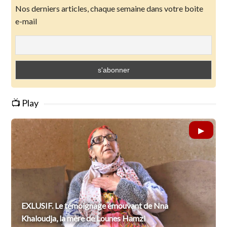
Nos derniers articles, chaque semaine dans votre boite
e-mail
📺 Play
EXLUSIF. Le témoignage émouvant de Nna
Khaloudja, la mère de Lounes Hamzi