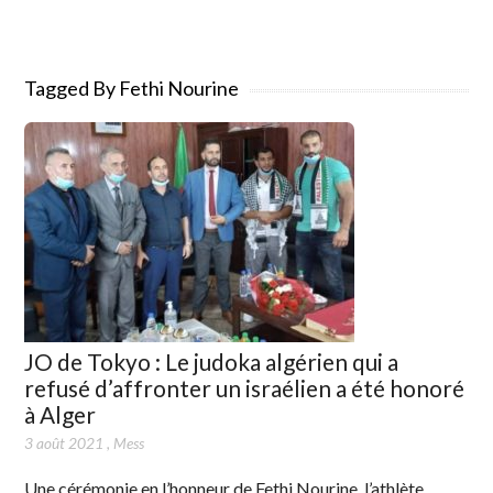
Tagged By Fethi Nourine
JO de Tokyo : Le judoka algérien qui a
refusé d’affronter un israélien a été honoré
à Alger
3 août 2021
,
Mess
Une cérémonie en l’honneur de Fethi Nourine, l’athlète