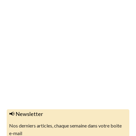
📢 Newsletter
Nos derniers articles, chaque semaine dans votre boite
e-mail