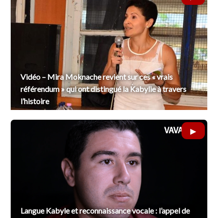
Vidéo – Mira Moknache revient sur ces « vrais
référendum » qui ont distingué la Kabylie à travers
l’histoire
Langue Kabyle et reconnaissance vocale : l’appel de