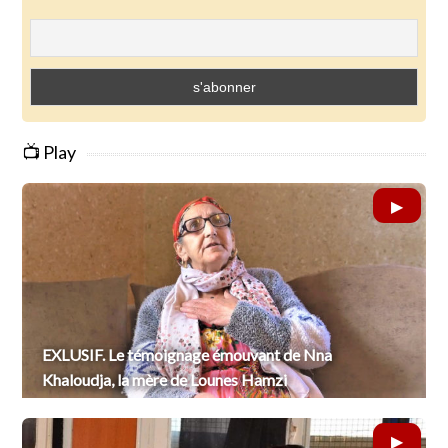
📺 Play
EXLUSIF. Le témoignage émouvant de Nna
Khaloudja, la mère de Lounes Hamzi