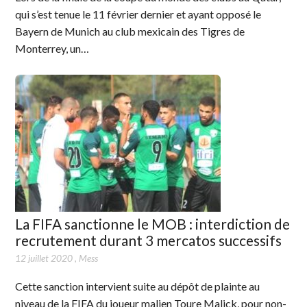
qui s’est tenue le 11 février dernier et ayant opposé le
Bayern de Munich au club mexicain des Tigres de
Monterrey, un…
La FIFA sanctionne le MOB : interdiction de
recrutement durant 3 mercatos successifs
12 juillet 2020
,
Mess
Cette sanction intervient suite au dépôt de plainte au
niveau de la FIFA du joueur malien Toure Malick, pour non-