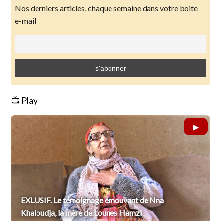
Nos derniers articles, chaque semaine dans votre boite
e-mail
📺 Play
EXLUSIF. Le témoignage émouvant de Nna
Khaloudja, la mère de Lounes Hamzi