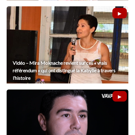
Vidéo – Mira Moknache revient sur ces « vrais
référendum » qui ont distingué la Kabylie à travers
l’histoire