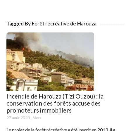
Tagged By Forêt récréative de Harouza
Incendie de Harouza (Tizi Ouzou) : la
conservation des forêts accuse des
promoteurs immobiliers
27 août 2020
,
Mess
Le projet de la forêt récréative a été inscrit en 2013, il a