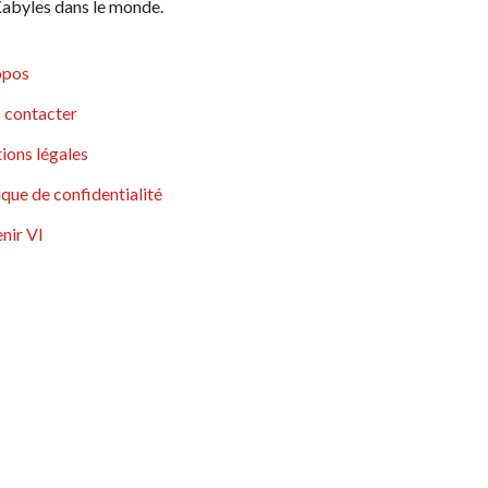
abyles dans le monde.
opos
 contacter
ions légales
ique de confidentialité
nir VI