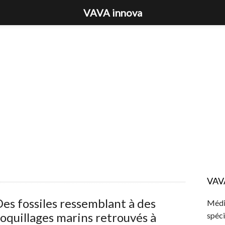
VAVA innova
VAV
es fossiles ressemblant à des
Média
oquillages marins retrouvés à
spéci