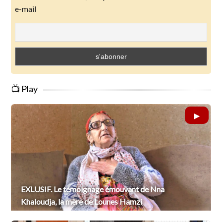
e-mail
📺 Play
EXLUSIF. Le témoignage émouvant de Nna
Khaloudja, la mère de Lounes Hamzi