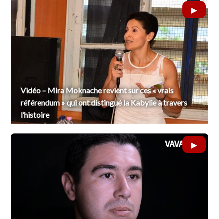
Vidéo – Mira Moknache revient sur ces « vrais
référendum » qui ont distingué la Kabylie à travers
l’histoire