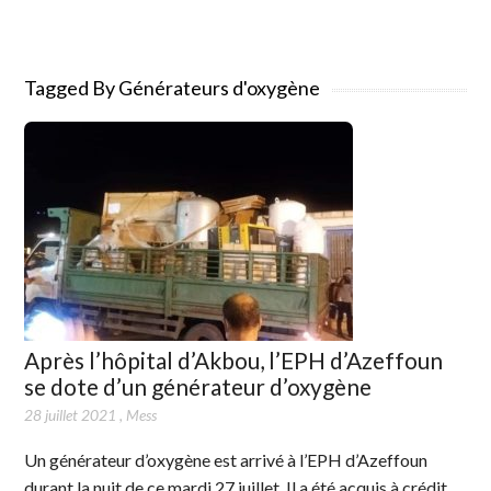
Tagged By Générateurs d'oxygène
Après l’hôpital d’Akbou, l’EPH d’Azeffoun
se dote d’un générateur d’oxygène
28 juillet 2021
,
Mess
Un générateur d’oxygène est arrivé à l’EPH d’Azeffoun
durant la nuit de ce mardi 27 juillet. Il a été acquis à crédit