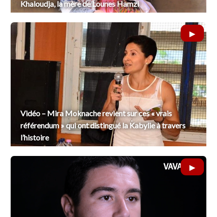
Khaloudja, la mère de Lounes Hamzi
Vidéo – Mira Moknache revient sur ces « vrais
référendum » qui ont distingué la Kabylie à travers
l’histoire