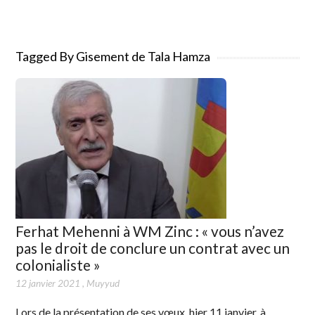
Tagged By Gisement de Tala Hamza
Ferhat Mehenni à WM Zinc : « vous n’avez
pas le droit de conclure un contrat avec un
colonialiste »
12 janvier 2021
,
Muyyud
Lors de la présentation de ses vœux, hier 11 janvier, à