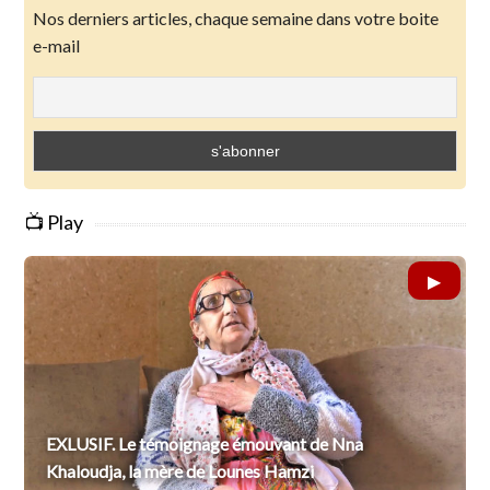
Nos derniers articles, chaque semaine dans votre boite
e-mail
📺 Play
EXLUSIF. Le témoignage émouvant de Nna
Khaloudja, la mère de Lounes Hamzi