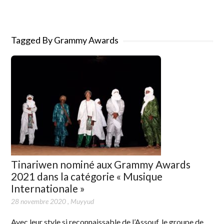
Tagged By Grammy Awards
Tinariwen nominé aux Grammy Awards
2021 dans la catégorie « Musique
Internationale »
28 novembre 2020
,
Muyyud
Avec leur style si reconnaissable de l’Assouf, le groupe de