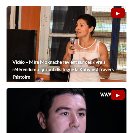
Vidéo – Mira Moknache revient sur ces « vrais
référendum » qui ont distingué la Kabylie à travers
l’histoire