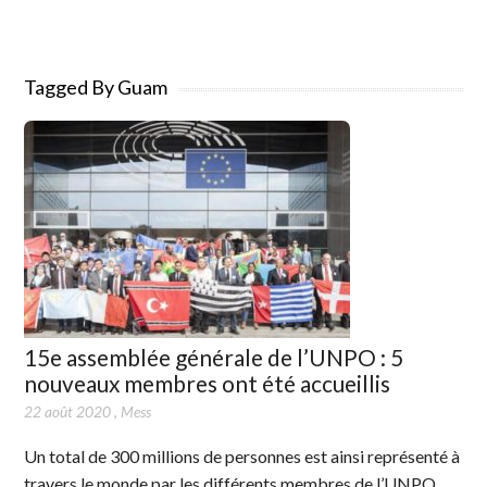
Tagged By Guam
15e assemblée générale de l’UNPO : 5
nouveaux membres ont été accueillis
22 août 2020
,
Mess
Un total de 300 millions de personnes est ainsi représenté à
travers le monde par les différents membres de l’UNPO.