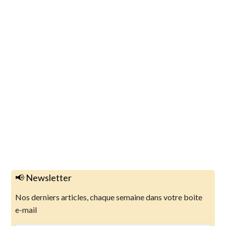
📢 Newsletter
Nos derniers articles, chaque semaine dans votre boite
e-mail