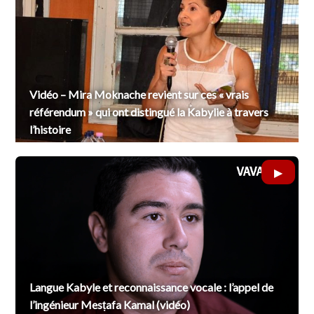
Vidéo – Mira Moknache revient sur ces « vrais
référendum » qui ont distingué la Kabylie à travers
l’histoire
Langue Kabyle et reconnaissance vocale : l’appel de
l’ingénieur Mesṭafa Kamal (vidéo)