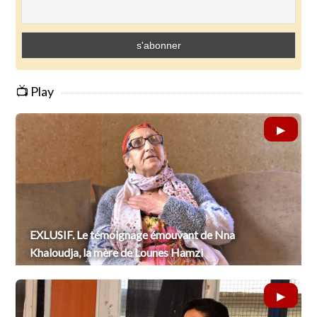
📺 Play
EXLUSIF. Le témoignage émouvant de Nna
Khaloudja, la mère de Lounes Hamzi