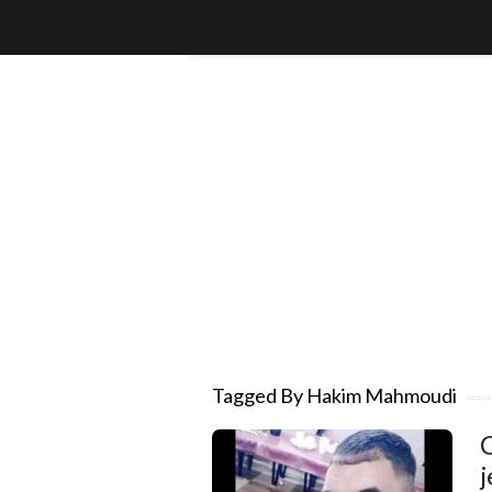
Tagged By Hakim Mahmoudi
C
j