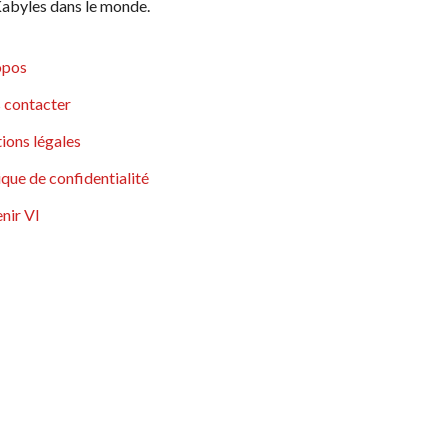
abyles dans le monde.
opos
 contacter
ions légales
ique de confidentialité
nir VI