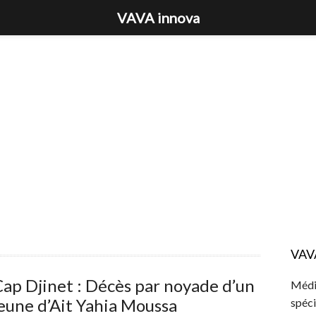
VAVA innova
VAV
ap Djinet : Décès par noyade d’un
Média
eune d’Ait Yahia Moussa
spéci