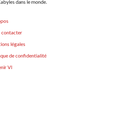
abyles dans le monde.
opos
 contacter
ions légales
ique de confidentialité
nir VI