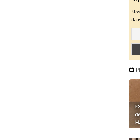
Nos 
dans
📺 P
EX
de
H