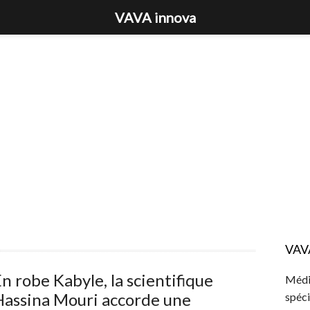
VAVA innova
VAV
n robe Kabyle, la scientifique
Média
Hassina Mouri accorde une
spéci