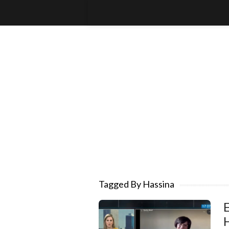
Tagged By Hassina
E