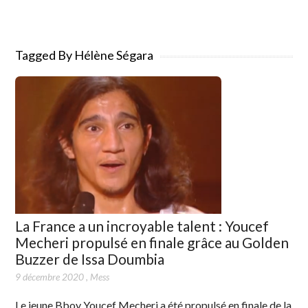
Tagged By Hélène Ségara
La France a un incroyable talent : Youcef
Mecheri propulsé en finale grâce au Golden
Buzzer de Issa Doumbia
9 décembre 2020
,
Mess
Le jeune Bboy Youcef Mecheri a été propulsé en finale de la