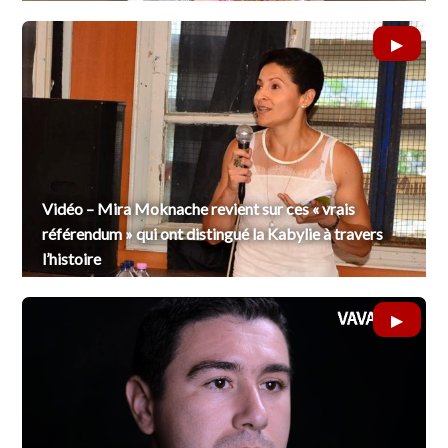
Vidéo – Mira Moknache revient sur ces « vrais
référendum » qui ont distingué la Kabylie à travers
l’histoire