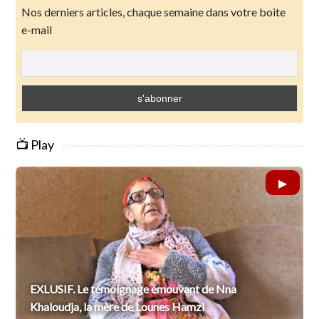
Nos derniers articles, chaque semaine dans votre boite
e-mail
📺 Play
EXLUSIF. Le témoignage émouvant de Nna
Khaloudja, la mère de Lounes Hamzi