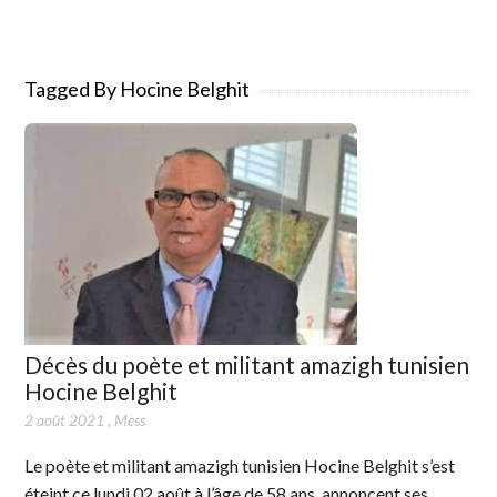
Tagged By Hocine Belghit
Décès du poète et militant amazigh tunisien
Hocine Belghit
2 août 2021
,
Mess
Le poète et militant amazigh tunisien Hocine Belghit s’est
éteint ce lundi 02 août à l’âge de 58 ans, annoncent ses