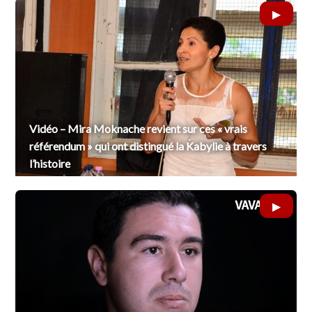
Vidéo – Mira Moknache revient sur ces « vrais
référendum » qui ont distingué la Kabylie à travers
l’histoire