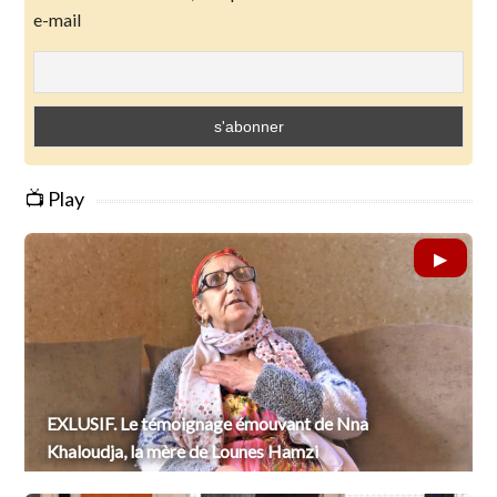
e-mail
📺 Play
EXLUSIF. Le témoignage émouvant de Nna
Khaloudja, la mère de Lounes Hamzi