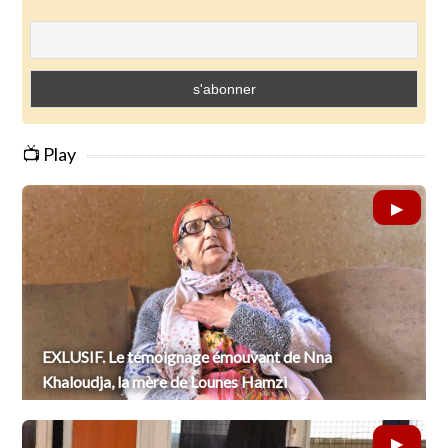
📺 Play
EXLUSIF. Le témoignage émouvant de Nna
Khaloudja, la mère de Lounes Hamzi