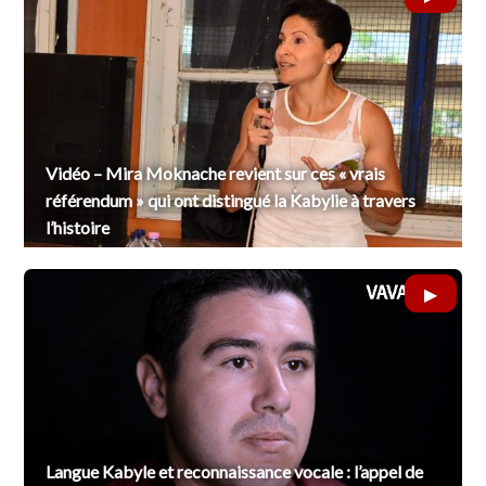
Vidéo – Mira Moknache revient sur ces « vrais
référendum » qui ont distingué la Kabylie à travers
l’histoire
Langue Kabyle et reconnaissance vocale : l’appel de