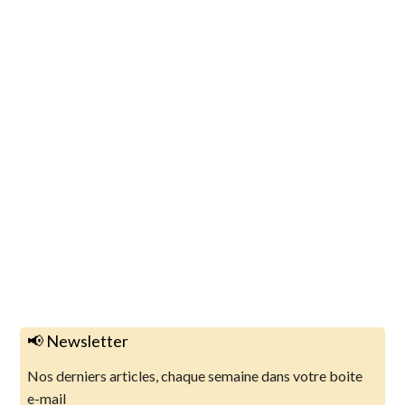
📢 Newsletter
Nos derniers articles, chaque semaine dans votre boite
e-mail