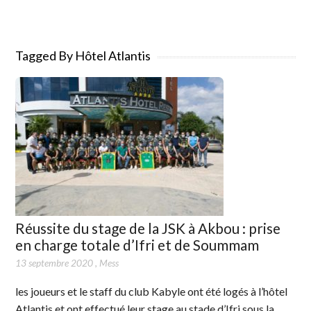
Tagged By Hôtel Atlantis
Réussite du stage de la JSK à Akbou : prise
en charge totale d’Ifri et de Soummam
13 septembre 2020
,
Mess
les joueurs et le staff du club Kabyle ont été logés à l’hôtel
Atlantis et ont effectué leur stage au stade d’Ifri sous la