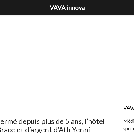
VAVA innova
VAV
ermé depuis plus de 5 ans, l’hôtel
Média
racelet d’argent d’Ath Yenni
spéci