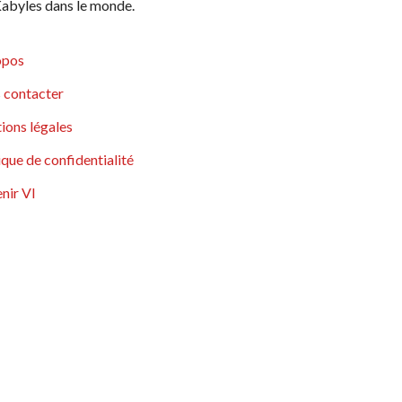
abyles dans le monde.
opos
 contacter
ions légales
ique de confidentialité
nir VI