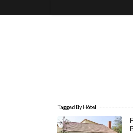
Tagged By Hôtel
F
B