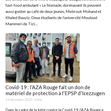
fast-food ambulant « Le Nomade, dorénavant ils peuvent
aussi goûter au café de deux jeunes, Mebrouk Mohand et
Khaled Baaziz. Deux étudiants de l’université Mouloud
Mammeri de Tizi…
Covid-19 : l’AZA Rouge fait un don de
matériel de protection à l’EPSP d’Iɛezzugen
14 décembre 2020
,
Katia
Dans le cadre de la lutte contre la Covid-19, l’AZA Rouge a