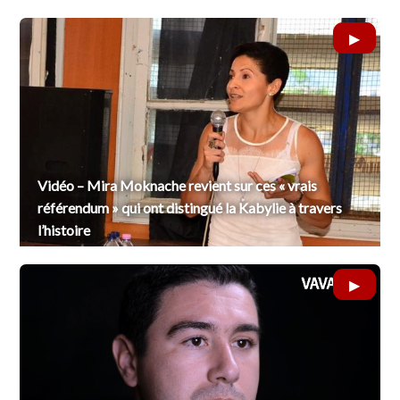
Vidéo – Mira Moknache revient sur ces « vrais
référendum » qui ont distingué la Kabylie à travers
l’histoire