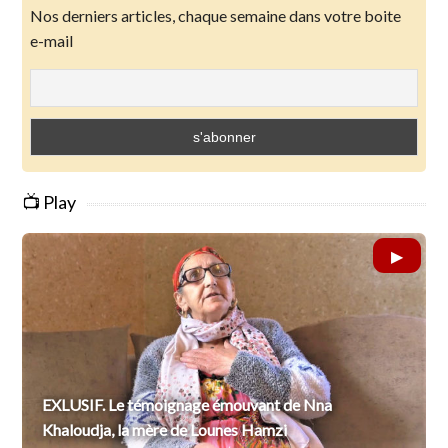
Nos derniers articles, chaque semaine dans votre boite
e-mail
📺 Play
EXLUSIF. Le témoignage émouvant de Nna
Khaloudja, la mère de Lounes Hamzi