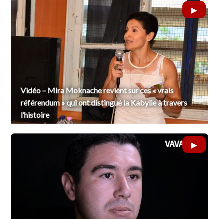
Vidéo – Mira Moknache revient sur ces « vrais
référendum » qui ont distingué la Kabylie à travers
l’histoire