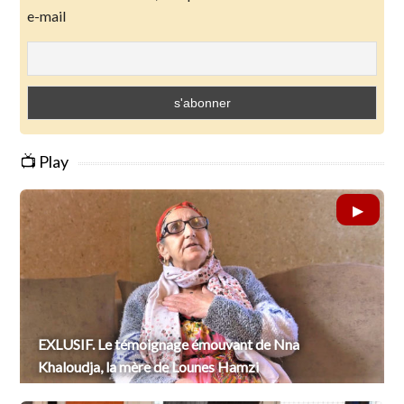
e-mail
📺 Play
EXLUSIF. Le témoignage émouvant de Nna
Khaloudja, la mère de Lounes Hamzi