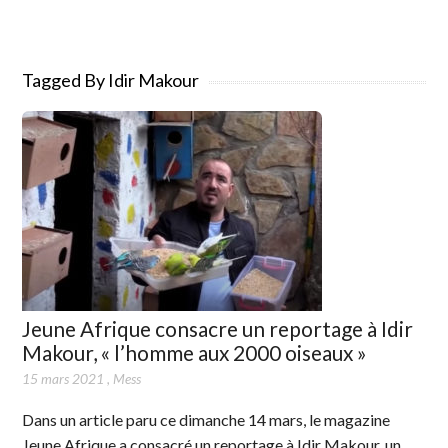
Tagged By Idir Makour
Jeune Afrique consacre un reportage à Idir
Makour, « l’homme aux 2000 oiseaux »
15 mars 2021
,
Mess
Dans un article paru ce dimanche 14 mars, le magazine
Jeune Afrique a consacré un reportage à Idir Makour, un