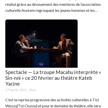
réalisé grâce au dévouement des membres de l’association
culturelle Assirem regroupant les jeunes hommes et les…
Spectacle — La troupe Macahu interprète «
Sin-nni » ce 20 février au théâtre Kateb
Yacine
17 février 2021
,
Mess
C’est la reprise progressive des activités culturelles à Tizi
Wezzu{Tizi Ouzou} et pour le domaine du théâtre, elle sera