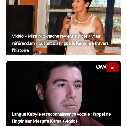
Vidéo – Mira Moknache revient sur ces « vrais
référendum » qui ont distingué la Kabylie à travers
l’histoire
Langue Kabyle et reconnaissance vocale : l’appel de
l’ingénieur Mesṭafa Kamal (vidéo)