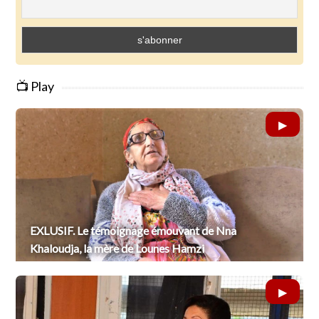
📺 Play
EXLUSIF. Le témoignage émouvant de Nna
Khaloudja, la mère de Lounes Hamzi