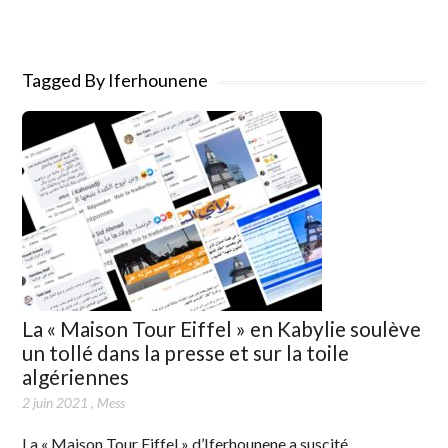
Tagged By Iferhounene
La « Maison Tour Eiffel » en Kabylie soulève
un tollé dans la presse et sur la toile
algériennes
2 juin 2021
,
Mess
La « Maison Tour Eiffel » d’Iferhounene a suscité