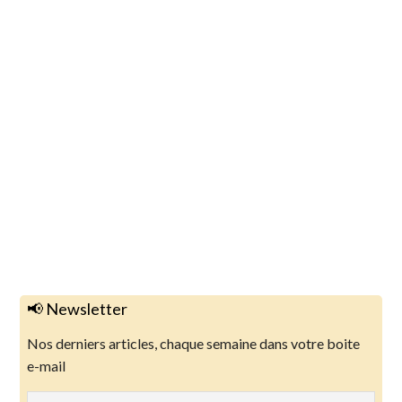
📢 Newsletter
Nos derniers articles, chaque semaine dans votre boite
e-mail