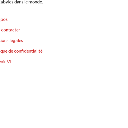
abyles dans le monde.
opos
 contacter
ions légales
ique de confidentialité
nir VI