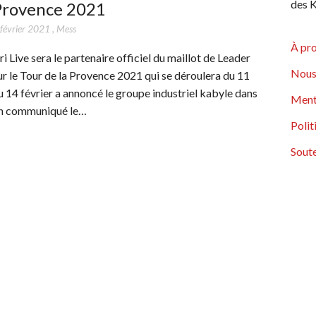
des K
Provence 2021
 février 2021
,
Mess
À pr
fri Live sera le partenaire officiel du maillot de Leader
Nous
ur le Tour de la Provence 2021 qui se déroulera du 11
u 14 février a annoncé le groupe industriel kabyle dans
Ment
n communiqué le…
Polit
Soute