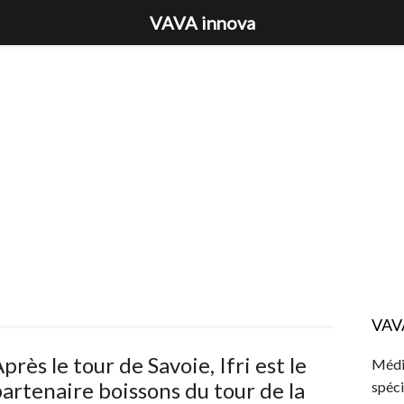
VAVA innova
VAV
près le tour de Savoie, Ifri est le
Média
artenaire boissons du tour de la
spéci