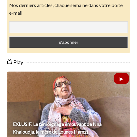
Nos derniers articles, chaque semaine dans votre boite
e-mail
📺 Play
EXLUSIF. Le témoignage émouvant de Nna
Khaloudja, la mère de Lounes Hamzi