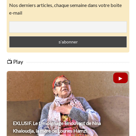
Nos derniers articles, chaque semaine dans votre boite
e-mail
📺 Play
EXLUSIF. Le témoignage émouvant de Nna
Khaloudja, la mère de Lounes Hamzi