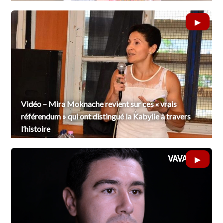
Vidéo – Mira Moknache revient sur ces « vrais
référendum » qui ont distingué la Kabylie à travers
l’histoire