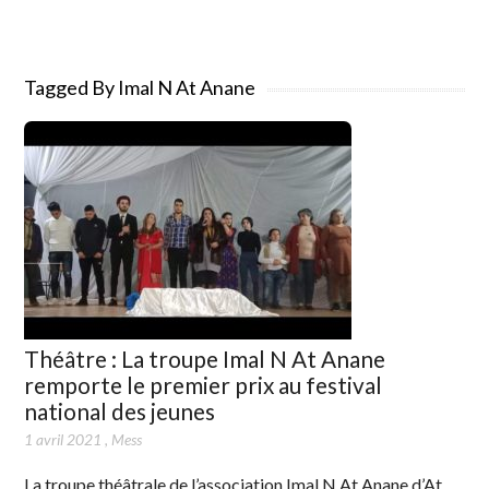
Tagged By Imal N At Anane
Théâtre : La troupe Imal N At Anane
remporte le premier prix au festival
national des jeunes
1 avril 2021
,
Mess
La troupe théâtrale de l’association Imal N At Anane d’At