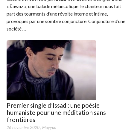
« Ɛawaz », une balade mélancolique, le chanteur nous fait
part des tourments d’une révolte interne et intime,
provoqués par une sombre conjoncture. Conjoncture d’une
société,…
Premier single d’Issad : une poésie
humaniste pour une méditation sans
frontières
26 novembre 2020
,
Muyyud