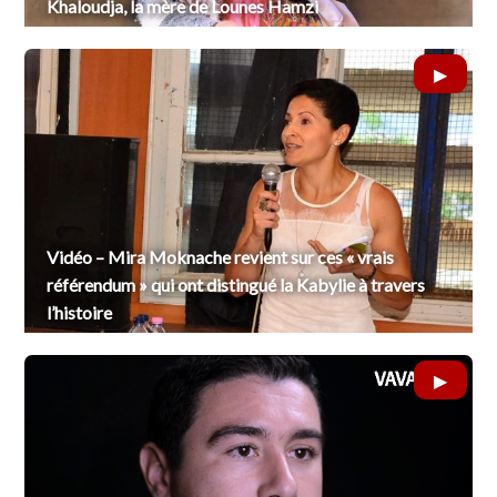
Khaloudja, la mère de Lounes Hamzi
Vidéo – Mira Moknache revient sur ces « vrais
référendum » qui ont distingué la Kabylie à travers
l’histoire