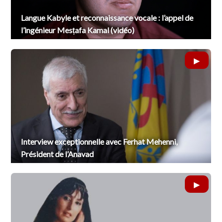
Langue Kabyle et reconnaissance vocale : l’appel de
l’ingénieur Mesṭafa Kamal (vidéo)
Interview exceptionnelle avec Ferhat Mehenni,
Président de l’Anavad