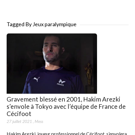
Tagged By Jeux paralympique
Gravement blessé en 2001, Hakim Arezki
s’envole à Tokyo avec l’équipe de France de
Cécifoot
27 juillet 2021
,
Mess
Hakim Arezki, joueur professionnel de Cécifoot, s’envolera