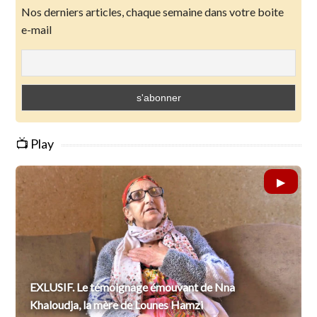
Nos derniers articles, chaque semaine dans votre boite
e-mail
📺 Play
EXLUSIF. Le témoignage émouvant de Nna
Khaloudja, la mère de Lounes Hamzi