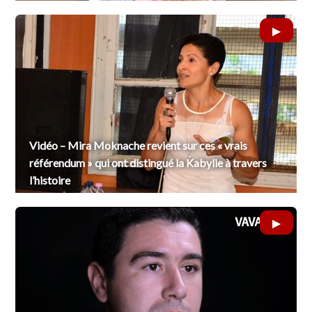
Vidéo – Mira Moknache revient sur ces « vrais
référendum » qui ont distingué la Kabylie à travers
l’histoire