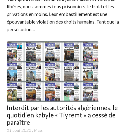
libérés, nous sommes tous prisonniers, le froid et les
privations en moins. Leur embastillement est une
épouvantable violation des droits humains. Tant que la
persécution…
Interdit par les autorités algériennes, le
quotidien kabyle « Tiɣremt » a cessé de
paraître
11 août 2020
,
Mess