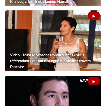
Khaloudja, la mère de Lounes Hamzi
Vidéo – Mira Moknache revient sur ces « vrais
référendum » qui ont distingué la Kabylie à travers
l’histoire