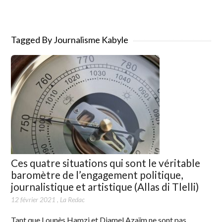
Tagged By Journalisme Kabyle
Ces quatre situations qui sont le véritable
baromètre de l’engagement politique,
journalistique et artistique (Allas di Tlelli)
12 février 2021
,
La Redac
Tant que Lounès Hamzi et Djamel Azaïm ne sont pas