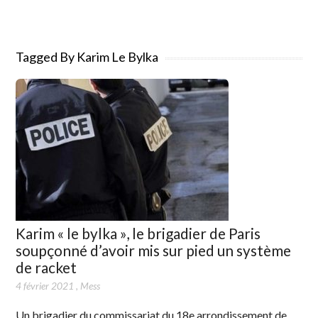
Tagged By Karim Le Bylka
Karim « le bylka », le brigadier de Paris
soupçonné d’avoir mis sur pied un système
de racket
4 février 2021
,
Mess
Un brigadier du commissariat du 18e arrondissement de