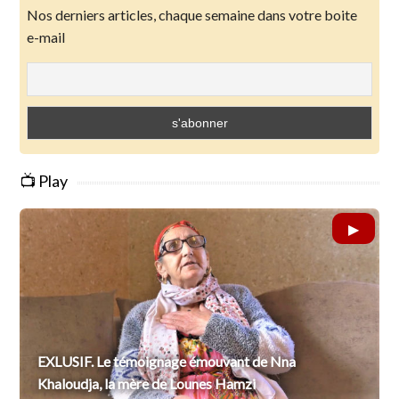
Nos derniers articles, chaque semaine dans votre boite
e-mail
📺 Play
EXLUSIF. Le témoignage émouvant de Nna
Khaloudja, la mère de Lounes Hamzi