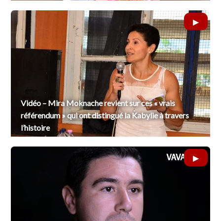
Vidéo – Mira Moknache revient sur ces « vrais
référendum » qui ont distingué la Kabylie à travers
l’histoire