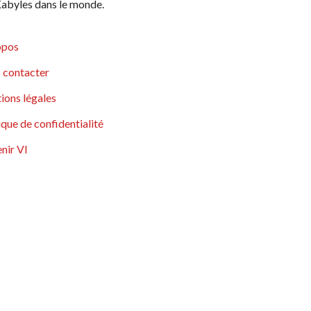
abyles dans le monde.
opos
 contacter
ions légales
ique de confidentialité
nir VI