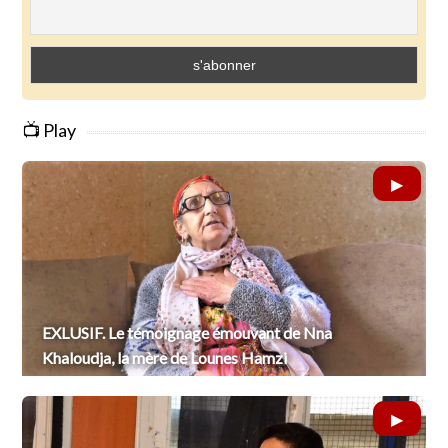
📺 Play
EXLUSIF. Le témoignage émouvant de Nna
Khaloudja, la mère de Lounes Hamzi