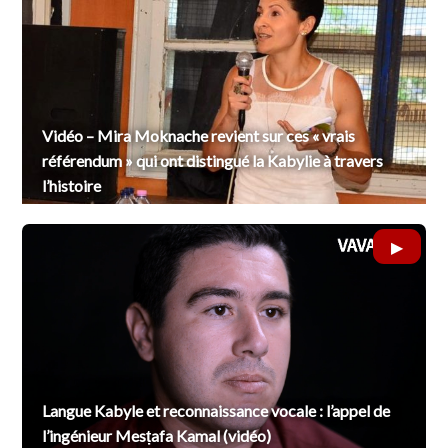
Vidéo – Mira Moknache revient sur ces « vrais
référendum » qui ont distingué la Kabylie à travers
l’histoire
Langue Kabyle et reconnaissance vocale : l’appel de
l’ingénieur Mesṭafa Kamal (vidéo)