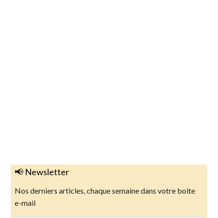
📢 Newsletter
Nos derniers articles, chaque semaine dans votre boite
e-mail