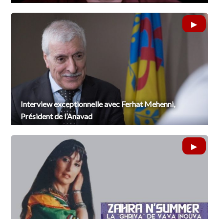
Interview exceptionnelle avec Ferhat Mehenni,
Président de l’Anavad