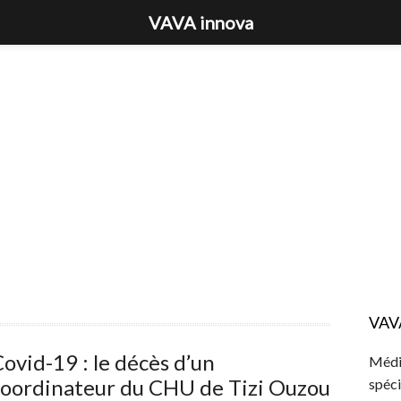
VAVA innova
VAV
ovid-19 : le décès d’un
Média
coordinateur du CHU de Tizi Ouzou
spéci