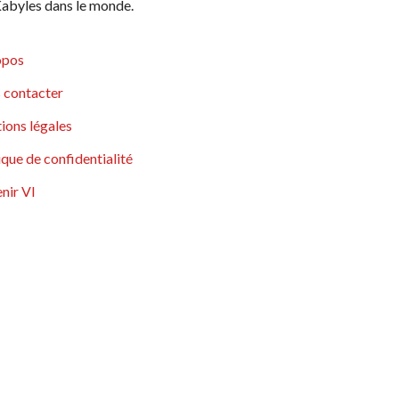
abyles dans le monde.
opos
 contacter
ions légales
ique de confidentialité
nir VI