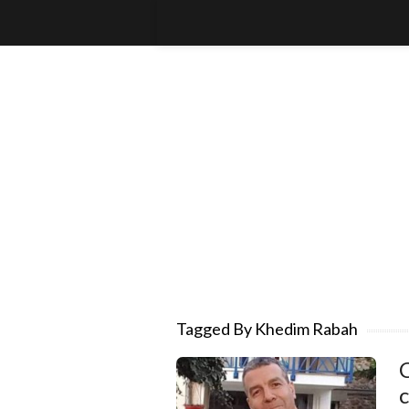
Tagged By Khedim Rabah
C