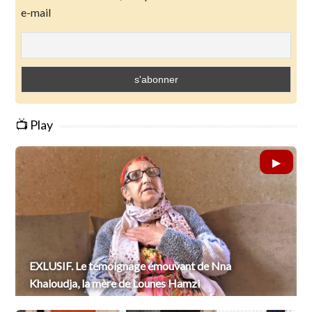
e-mail
📺 Play
EXLUSIF. Le témoignage émouvant de Nna
Khaloudja, la mère de Lounes Hamzi