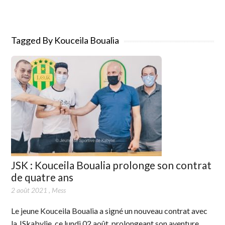
Tagged By Kouceila Boualia
JSK : Kouceila Boualia prolonge son contrat
de quatre ans
2 août 2021
,
Mess
Le jeune Kouceila Boualia a signé un nouveau contrat avec
la JSkabylie, ce lundi 02 août, prolongeant son aventure