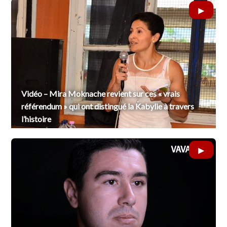
Vidéo – Mira Moknache revient sur ces « vrais
référendum » qui ont distingué la Kabylie à travers
l’histoire