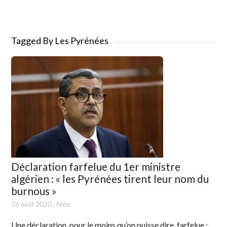
Tagged By Les Pyrénées
Déclaration farfelue du 1er ministre
algérien : « les Pyrénées tirent leur nom du
burnous »
26 août 2020
,
Mess
Une déclaration, pour le moins qu’on puisse dire, farfelue :