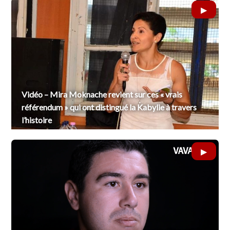
Vidéo – Mira Moknache revient sur ces « vrais
référendum » qui ont distingué la Kabylie à travers
l’histoire