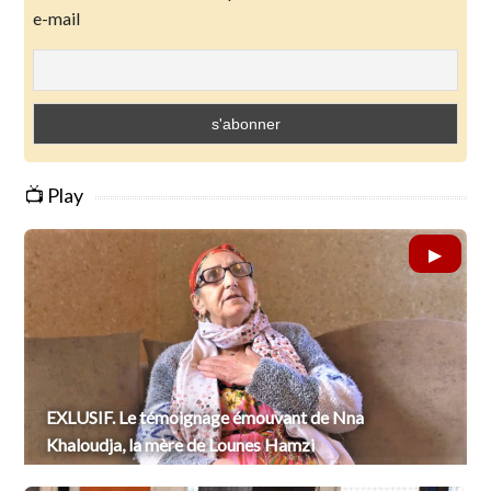
e-mail
📺 Play
EXLUSIF. Le témoignage émouvant de Nna
Khaloudja, la mère de Lounes Hamzi