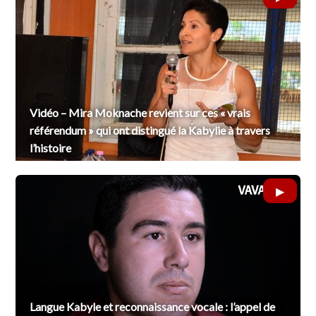
Vidéo – Mira Moknache revient sur ces « vrais
référendum » qui ont distingué la Kabylie à travers
l’histoire
Langue Kabyle et reconnaissance vocale : l’appel de