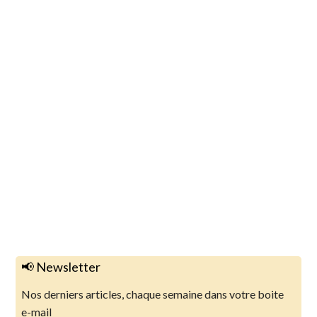
📢 Newsletter
Nos derniers articles, chaque semaine dans votre boite
e-mail