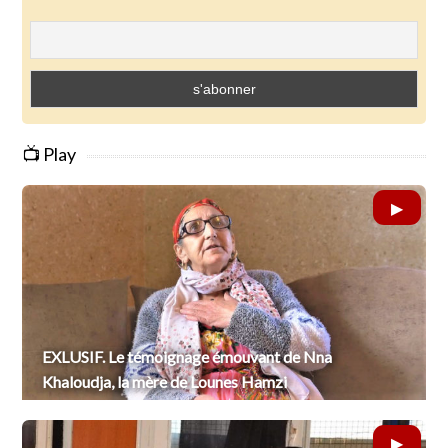
📺 Play
EXLUSIF. Le témoignage émouvant de Nna
Khaloudja, la mère de Lounes Hamzi