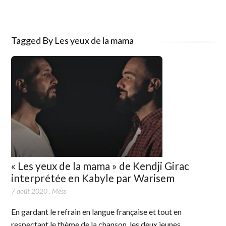
Tagged By Les yeux de la mama
« Les yeux de la mama » de Kendji Girac
interprétée en Kabyle par Warisem
7 août 2020
,
Mess
En gardant le refrain en langue française et tout en
respectant le thème de la chanson, les deux jeunes