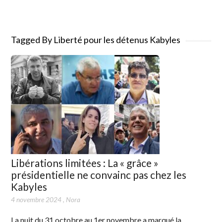
Tagged By Liberté pour les détenus Kabyles
Libérations limitées : La « grâce »
présidentielle ne convainc pas chez les
Kabyles
4 novembre 2024
,
Nora
La nuit du 31 octobre au 1er novembre a marqué la