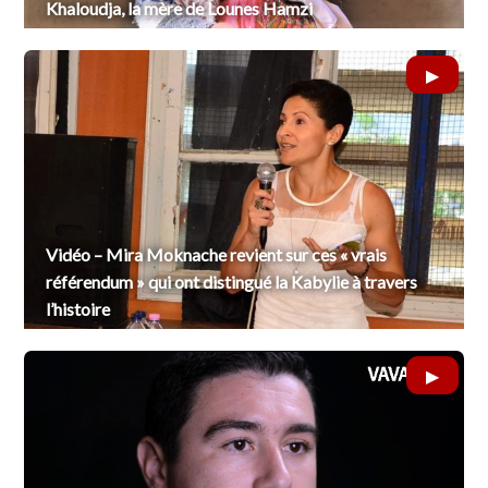
Khaloudja, la mère de Lounes Hamzi
Vidéo – Mira Moknache revient sur ces « vrais
référendum » qui ont distingué la Kabylie à travers
l’histoire