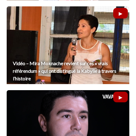
Vidéo – Mira Moknache revient sur ces « vrais
référendum » qui ont distingué la Kabylie à travers
l’histoire