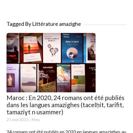
Tagged By Littérature amazighe
Maroc : En 2020, 24 romans ont été publiés
dans les langues amazighes (tacelḥit, tarifit,
tamaziɣt n usammer)
21 mai 2021
,
Mess
24 romans ont été publiés en 2020 en langues amazighes au