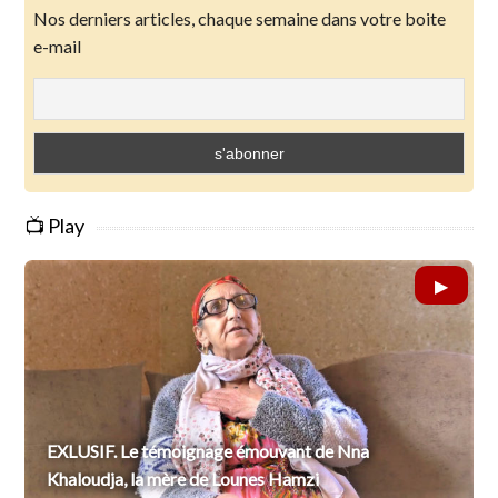
Nos derniers articles, chaque semaine dans votre boite
e-mail
📺 Play
EXLUSIF. Le témoignage émouvant de Nna
Khaloudja, la mère de Lounes Hamzi